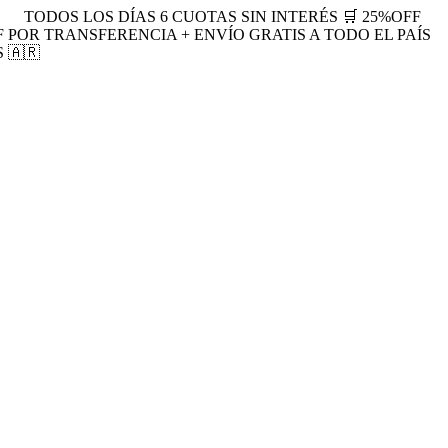
TODOS LOS DÍAS 6 CUOTAS SIN INTERÉS 🛒 25%OFF
F POR TRANSFERENCIA + ENVÍO GRATIS A TODO EL PAÍS
 🇦🇷