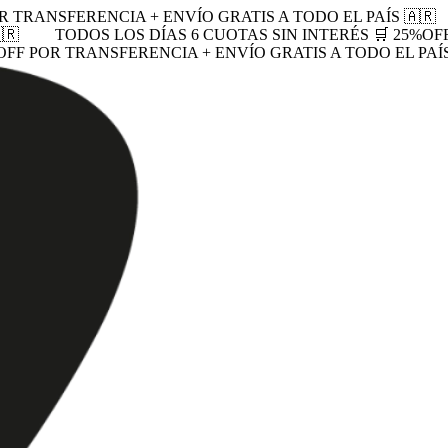
R TRANSFERENCIA + ENVÍO GRATIS A TODO EL PAÍS 🇦🇷
🇷
TODOS LOS DÍAS 6 CUOTAS SIN INTERÉS 🛒 25%OF
OFF POR TRANSFERENCIA + ENVÍO GRATIS A TODO EL PAÍS