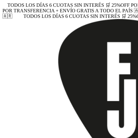
TODOS LOS DÍAS 6 CUOTAS SIN INTERÉS 🛒 25%OFF PO
POR TRANSFERENCIA + ENVÍO GRATIS A TODO EL PAÍS 
🇦🇷
TODOS LOS DÍAS 6 CUOTAS SIN INTERÉS 🛒 25%